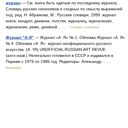
журнал
— См. книга быть одетым по последнему журналу...
Словарь русских синонимов и сходных по смыслу выражений.
под. ред. Н. Абрамова, М.: Русские словари, 1999. журнал
книга; кондуит, дневник, толстяк, журналец, журналишко,
журнальчик, ревю, дневной… …
Словарь синонимов
Журнал "А-Я"
— Журнал «А Я» № 1. Обложка Журнал «А Я»
№ 4. Обложка «А Я» журнал неофициального русского
искусства. (A YA) UNOFFICIAL RUSSIAN ART REVUE
(англ.назв.) Нелегально готовился в СССР и издавался в
Париже с 1979 по 1986 год. Редакторы: Александр… …
Википедия