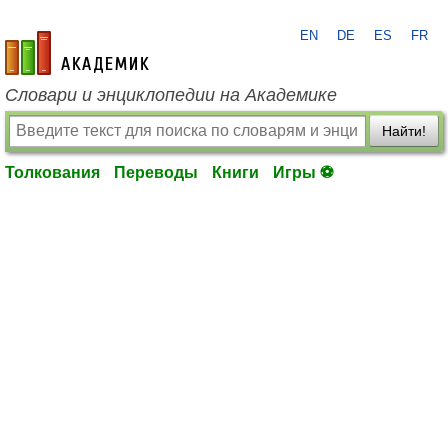
EN
DE
ES
FR
academic.ru
Словари и энциклопедии на Академике
Найти!
Толкования
Переводы
Книги
Игры ⚽