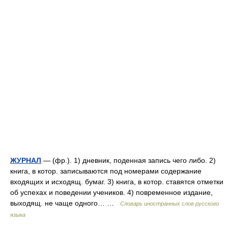
ЖУРНАЛ
— (фр.). 1) дневник, поденная запись чего либо. 2)
книга, в котор. записываются под номерами содержание
входящих и исходящ. бумаг. 3) книга, в котор. ставятся отметки
об успехах и поведении учеников. 4) повременное издание,
выходящ. не чаще одного… …
Словарь иностранных слов русского
языка