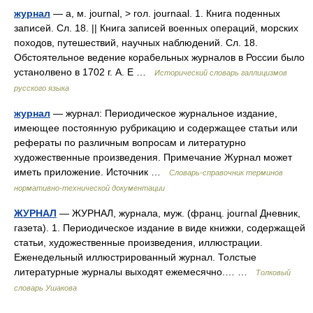
журнал
— а, м. journal, > гол. journaal. 1. Книга поденных
записей. Сл. 18. || Книга записей военных операций, морских
походов, путешествий, научных наблюдений. Сл. 18.
Обстоятельное ведение корабельных журналов в России было
устанолвено в 1702 г. А. Е …
Исторический словарь галлицизмов
русского языка
журнал
— журнал: Периодическое журнальное издание,
имеющее постоянную рубрикацию и содержащее статьи или
рефераты по различным вопросам и литературно
художественные произведения. Примечание Журнал может
иметь приложение. Источник …
Словарь-справочник терминов
нормативно-технической документации
ЖУРНАЛ
— ЖУРНАЛ, журнала, муж. (франц. journal Дневник,
газета). 1. Периодическое издание в виде книжки, содержащей
статьи, художественные произведения, иллюстрации.
Еженедельный иллюстрированный журнал. Толстые
литературные журналы выходят ежемесячно.… …
Толковый
словарь Ушакова