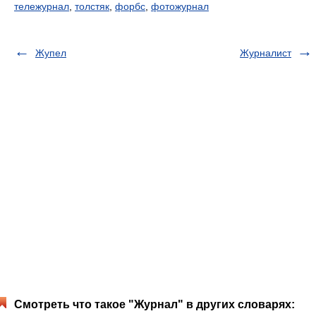
тележурнал
,
толстяк
,
форбс
,
фотожурнал
Жупел
Журналист
Смотреть что такое "Журнал" в других словарях: